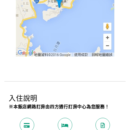
入住說明
※本飯店網路訂房由四方通行訂房中心為您服務！