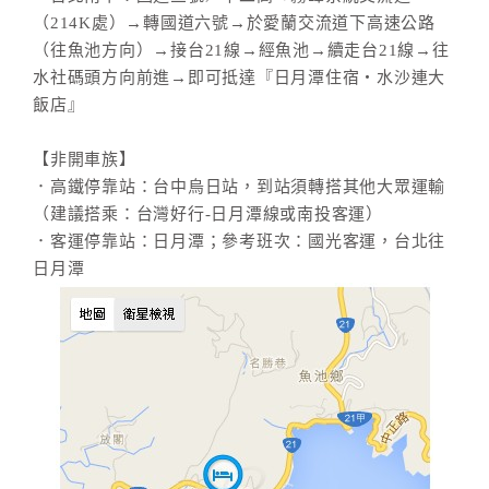
（214K處）→轉國道六號→於愛蘭交流道下高速公路
（往魚池方向）→接台21線→經魚池→續走台21線→往
水社碼頭方向前進→即可抵達『日月潭住宿‧水沙連大
飯店』
【非開車族】
．高鐵停靠站：台中烏日站，到站須轉搭其他大眾運輸
（建議搭乘：台灣好行-日月潭線或南投客運）
．客運停靠站：日月潭；參考班次：國光客運，台北往
日月潭