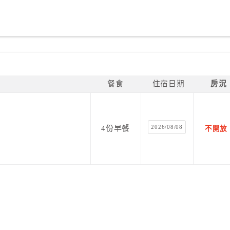
餐食
住宿日期
房況
2026/08/08
4份早餐
不開放