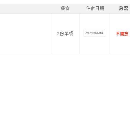
餐食
住宿日期
房況
2026/08/08
2份早餐
不開放