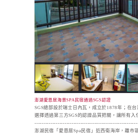
澎湖愛恩居海景SPA民宿通過SGS認證
SGS總部設於瑞士日內瓦，成立於1878年；在
選擇透過第三方SGS的認證品質把關，讓所有入
----------------------------------------------------------
澎湖民宿「愛恩居Spa民宿」近西衛海岸，離市