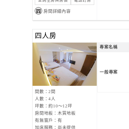
查詢空房與房價
電話訂房
房間詳細內容
四人房
專案名稱
一般專案
間數：2間
人數：4人
坪數：約10～12坪
房間地板：木質地板
有無窗戶：有
加床服務：尚未提供