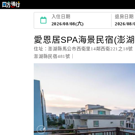
入住日期
退房日期
2026/08/08(六)
2026/08/
愛恩居SPA海景民宿(澎
住址：澎湖縣馬公市西衛里14鄰西衛221之18號
澎湖縣民宿481號｜