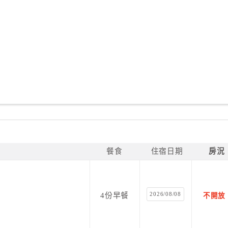
餐食
住宿日期
房況
2026/08/08
4份早餐
不開放