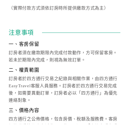
（實際付款方式須依訂房時所提供繳款方式為主）
注意事項
一、客房保留
訂房者須在繳款期限內完成付款動作，方可保留客房。
若未於期限內完成，則視為無效訂單。
二、權責範圍
訂房者於四方通行交易之紀錄與相關作業，由四方通行
EasyTravel客服人員服務。訂房者於四方通行交易完成
後，如需要異動訂單，訂房者必以「四方通行」為優先
連絡對象。
三、價格內容
四方通行之公佈價格，包含房價、稅額及服務費。客房
價格隨季節及人文活動而異動，以選項「查詢空房與房