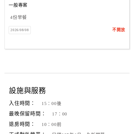
一般專案
4份早餐
訂
房
不開放
2026/08/08
Q&A
國
旅
卡
訂
房
設施與服務
入住時間：
15：00後
請
款
最晚保留時間：
17：00
收
退房時間：
10：00前
據