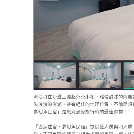
海浪打在沙灘上濺起朵朵小花，略帶鹹味的海風
失浪漫的澎湖，擁有絕佳的地理位置，不論是想
夢幻魚民宿」是您到澎湖旅行時的最佳選擇！
「澎湖住宿‧夢幻魚民宿」提供雙人房與四人房