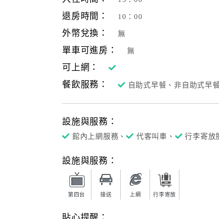
退房時間：
10：00
外幣兌換：
無
單車可進房：
無
可上網：
餐飲服務：
自助式早餐、非自助式早
設施與服務：
館內上網服務、
代客叫車、
行李寄放
設施與服務：
第四台
接送
上網
行李寄放
貼心提醒：