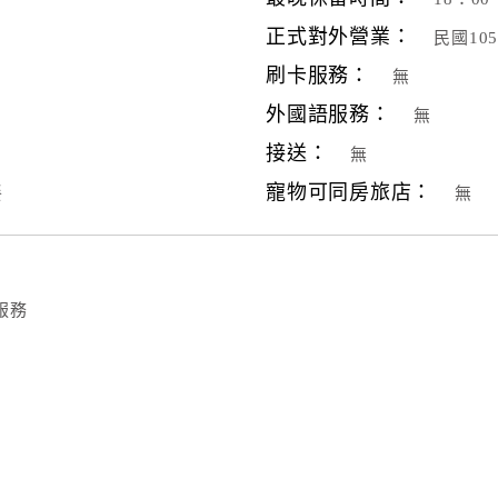
正式對外營業：
民國10
刷卡服務：
無
外國語服務：
無
接送：
無
寵物可同房旅店：
餐
無
服務