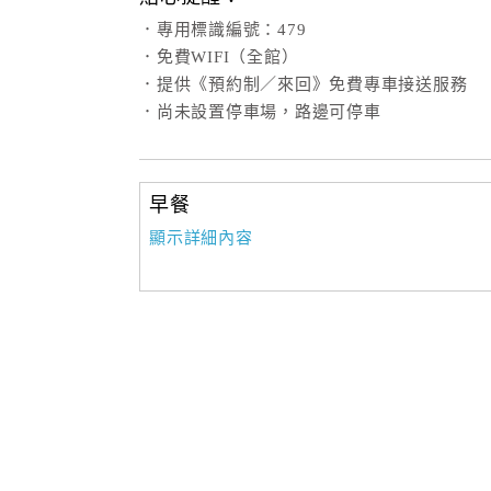
．專用標識編號：479
．免費WIFI（全館）
．提供《預約制／來回》免費專車接送服務
．尚未設置停車場，路邊可停車
早餐
顯示詳細內容