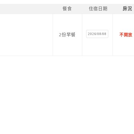
餐食
住宿日期
房況
2026/08/08
2份早餐
不開放