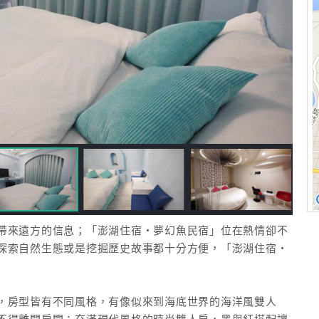
帶來遠方的信息；「澎湖住宿‧夢幻魚民宿」位在熱情卻不
探索自然生態或是挖掘歷史故事都十分方便，「澎湖住宿‧
，房型皆有不同風格，有像似來到海底世界的海洋風雙人