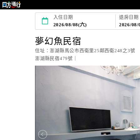
入住日期
退房日期
2026/08/08(六)
2026/08/
夢幻魚民宿
住址：澎湖縣馬公市西衛里25鄰西衛248之3號
澎湖縣民宿479號｜