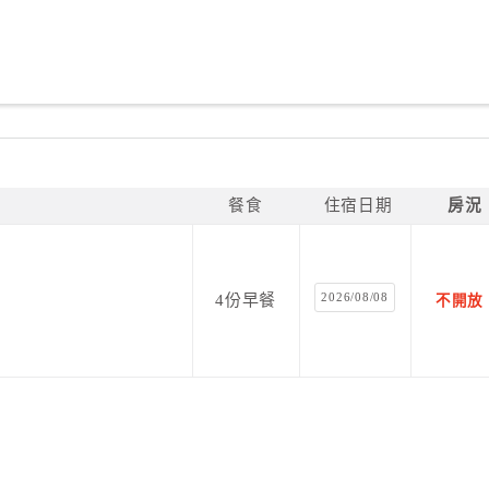
餐食
住宿日期
房況
2026/08/08
4份早餐
不開放