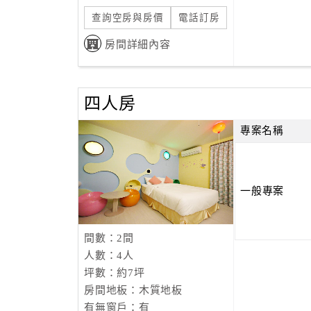
查詢空房與房價
電話訂房
房間詳細內容
四人房
專案名稱
一般專案
間數：2間
人數：4人
坪數：約7坪
房間地板：木質地板
有無窗戶：有