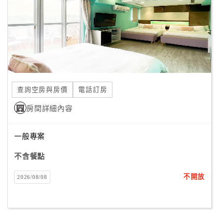
旅
伴
計
劃
商
品
查詢空房與房價
電話訂房
宣
傳
房間詳細內容
一般專案
不含餐點
不開放
2026/08/08