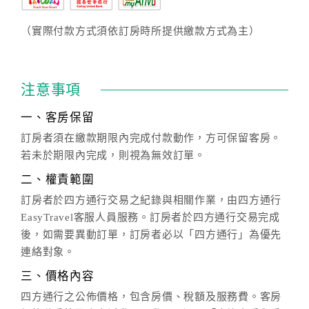
（實際付款方式須依訂房時所提供繳款方式為主）
注意事項
一、客房保留
訂房者須在繳款期限內完成付款動作，方可保留客房。
若未於期限內完成，則視為無效訂單。
二、權責範圍
訂房者於四方通行交易之紀錄與相關作業，由四方通行
EasyTravel客服人員服務。訂房者於四方通行交易完成
後，如需要異動訂單，訂房者必以「四方通行」為優先
連絡對象。
三、價格內容
四方通行之公佈價格，包含房價、稅額及服務費。客房