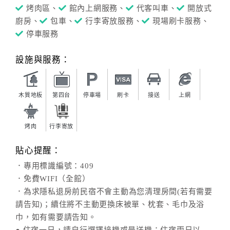
烤肉區、
館內上網服務、
代客叫車、
開放式
廚房、
包車、
行李寄放服務、
現場刷卡服務、
停車服務
設施與服務：
木質地板
第四台
停車場
刷卡
接送
上網
烤肉
行李寄放
貼心提醒：
．專用標識編號：409
．免費WIFI（全館）
．為求隱私退房前民宿不會主動為您清理房間(若有需要
請告知)；續住將不主動更換床被單、枕套、毛巾及浴
巾，如有需要請告知。