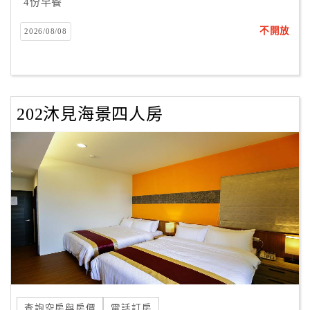
4份早餐
不開放
2026/08/08
202沐見海景四人房
查詢空房與房價
電話訂房