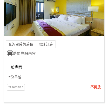
旅
伴
計
劃
商
品
查詢空房與房價
電話訂房
宣
傳
房間詳細內容
一般專案
2份早餐
不開放
2026/08/08