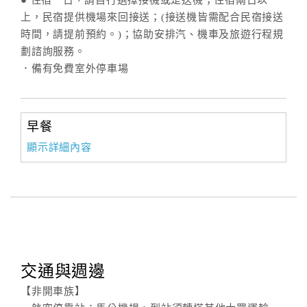
● 住宿一日，請自行選擇接機或是送機；住宿兩日以
上，民宿提供機場來回接送；(接送機皆需配合民宿接送
時間，請提前預約。)；協助安排汽、機車及旅遊行程規
劃諮詢服務。
．備有免費室外停車場
早餐
顯示詳細內容
交通與週邊
【非開車族】