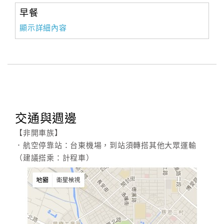
早餐
顯示詳細內容
交通與週邊
【非開車族】
．航空停靠站：台東機場，到站須轉搭其他大眾運輸
（建議搭乘：計程車）