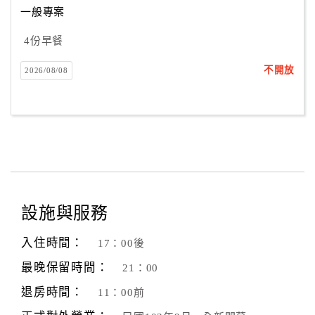
一般專案
4份早餐
訂
房
不開放
2026/08/08
Q&A
國
旅
卡
訂
房
設施與服務
入住時間：
17：00後
請
款
最晚保留時間：
21：00
收
退房時間：
11：00前
據