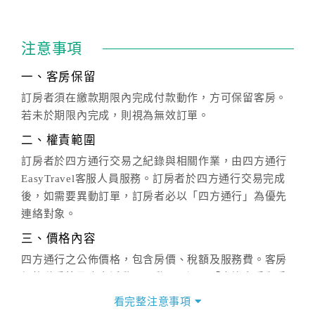
注意事項
一、客房保留
訂房者須在繳款期限內完成付款動作，方可保留客房。
若未於期限內完成，則視為無效訂單。
二、權責範圍
訂房者於四方通行交易之紀錄與相關作業，由四方通行
EasyTravel客服人員服務。訂房者於四方通行交易完成
後，如需要異動訂單，訂房者必以「四方通行」為優先
連絡對象。
三、價格內容
四方通行之公佈價格，包含房價、稅額及服務費。客房
價格隨季節及人文活動而異動，以選項「查詢空房與房
價」之當日價格為標準。
看完整注意事項