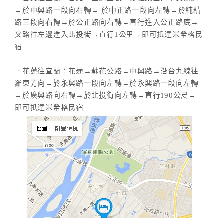
→於中興路一段向右轉→ 於中正路一段向左轉→於純精
路三段向右轉→於公正路向右轉→直行進入公正路底→
叉路往左邊進入北投街→直行1公里→即可抵達米希格民
宿
．花蓮往宜蘭：花蓮→蘇花公路→中興路→沿台九線往
羅東方向→於永興路一段向左轉→於永興路一段向左轉
→於廣興路向右轉→於北投街向左轉→直行190公尺→
即可抵達米希格民宿