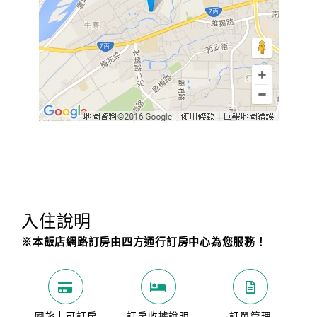
入住說明
※本飯店網路訂房由四方通行訂房中心為您服務！
國旅卡可訂房
訂房收據說明
訂單管理