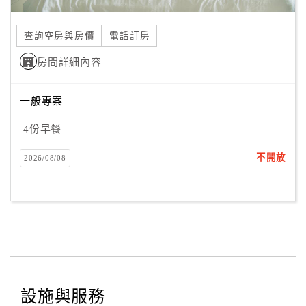
合
作
查詢空房與房價
電話訂房
提
房間詳細內容
案
一般專案
飯
店
4份早餐
合
不開放
2026/08/08
作
廠
商
合
作
設施與服務