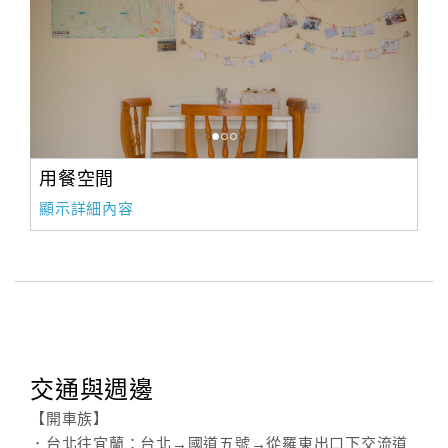
用餐空間
顯示詳細內容
交通與週邊
【開車族】
．台北往宜蘭：台北→國道五號→從羅東出口下交流道