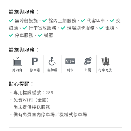
設施與服務：
無障礙設施、
館內上網服務、
代客叫車、
交
誼廳、
行李寄放服務、
現場刷卡服務、
電梯、
停車服務、
餐廳
設施與服務：
第四台
停車場
無障礙
刷卡
上網
行李寄放
貼心提醒：
．專用標識編號：285
．免費WIFI（全館）
．尚未提供接送服務
．備有免費室內停車場／機械式停車場