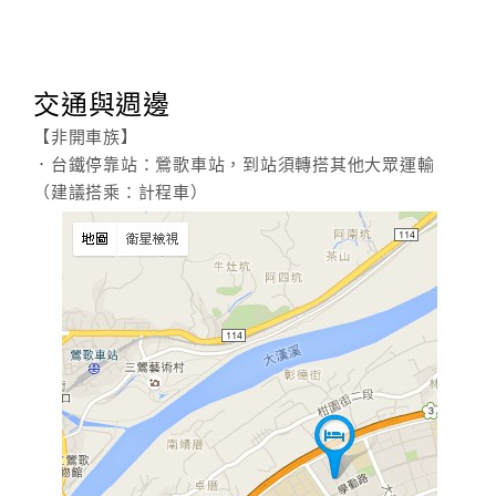
交通與週邊
【非開車族】
．台鐵停靠站：鶯歌車站，到站須轉搭其他大眾運輸
（建議搭乘：計程車）