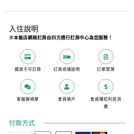
入住說明
※本飯店網路訂房由四方通行訂房中心為您服務！
國旅卡可訂房
訂房收據說明
訂單管理
客服聯絡單
會員帳戶
會員賺紅利抵消
費
付款方式