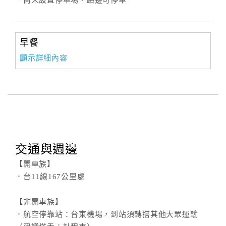
．尚未設置停車場，路邊可停車
早餐
顯示詳細內容
交通與週邊
【開車族】
．台11線167公里處
【非開車族】
．航空停靠站：台東機場，到站須轉搭其他大眾運輸