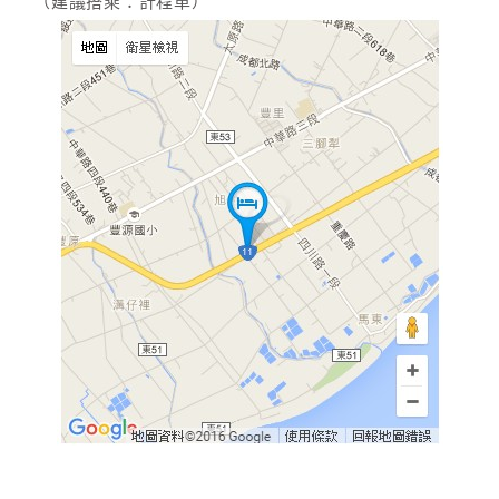
（建議搭乘：計程車）