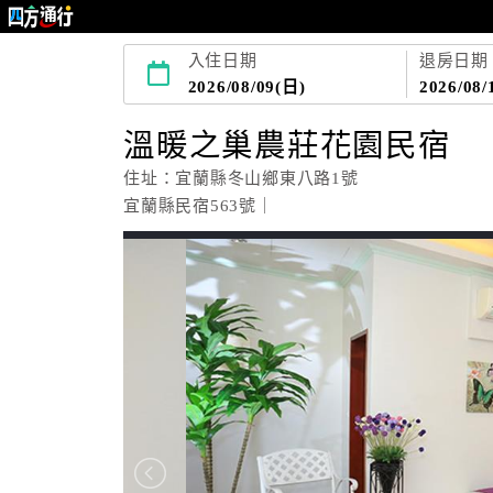
入住日期
退房日期
2026/08/09(日)
2026/08/
溫暖之巢農莊花園民宿
住址：宜蘭縣冬山鄉東八路1號
宜蘭縣民宿563號｜