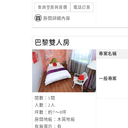
查詢空房與房價
電話訂房
房間詳細內容
巴黎雙人房
專案名稱
一般專案
間數：1間
人數：2人
坪數：約7～8坪
房間地板：木質地板
有無窗戶：有