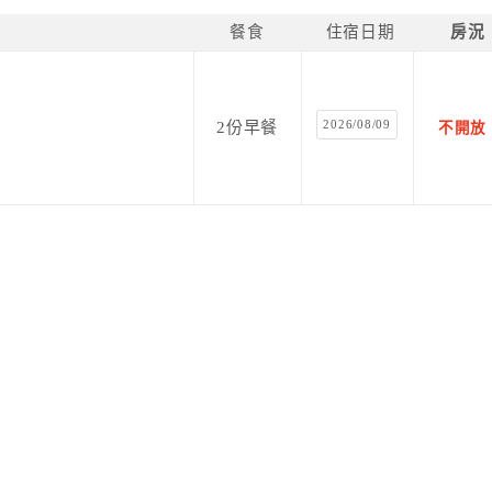
餐食
住宿日期
房況
2026/08/09
2份早餐
不開放