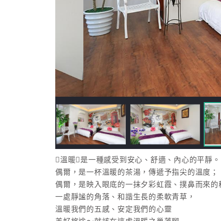
溫暖是一種感受到安心、舒適、內心的平靜。
偶爾，是一杯溫暖的茶湯，傳遞予指尖的溫度；
偶爾，是映入眼底的一抹夕彩虹霞、撲鼻而來的
一處靜謐的角落、和諧生長的柔軟青草，
溫暖我們的五感、安定我們的心靈