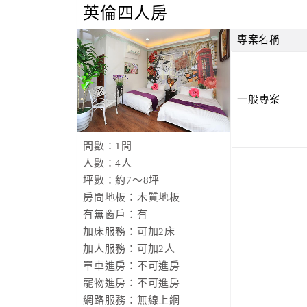
英倫四人房
專案名稱
一般專案
間數：1間
人數：4人
坪數：約7～8坪
房間地板：木質地板
有無窗戶：有
加床服務：可加2床
加人服務：可加2人
單車進房：不可進房
寵物進房：不可進房
網路服務：無線上網