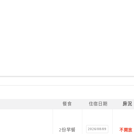
餐食
住宿日期
房況
2026/08/09
2份早餐
不開放