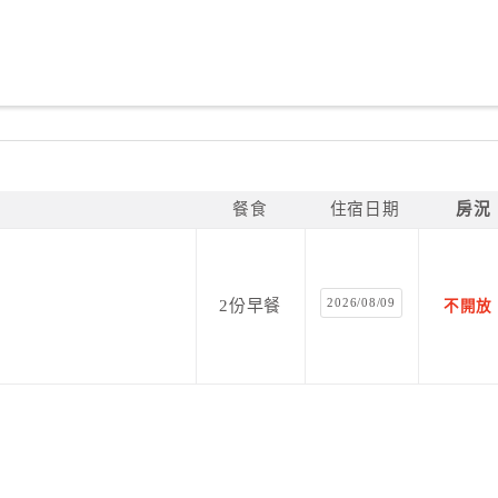
餐食
住宿日期
房況
2026/08/09
2份早餐
不開放