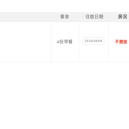
餐食
住宿日期
房況
2026/08/09
4份早餐
不開放