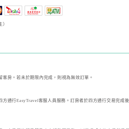
主）
留客房。若未於期限內完成，則視為無效訂單。
方通行EasyTravel客服人員服務。訂房者於四方通行交易完