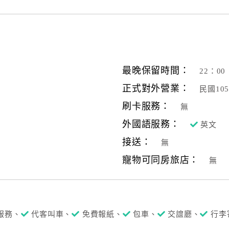
最晚保留時間：
22：00
正式對外營業：
民國10
刷卡服務：
無
外國語服務：
英文
接送：
無
寵物可同房旅店：
無
服務、
代客叫車、
免費報紙、
包車、
交誼廳、
行李