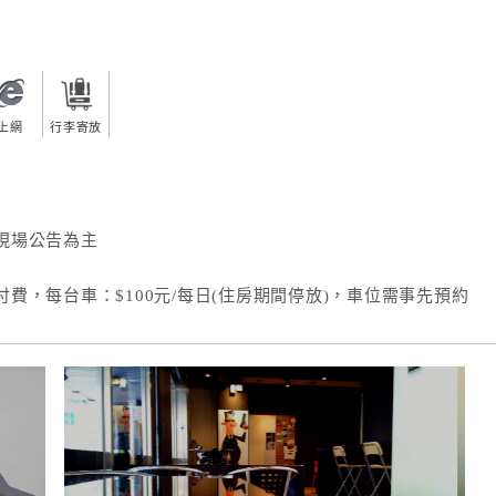
上網
行李寄放
現場公告為主
費，每台車：$100元/每日(住房期間停放)，車位需事先預約