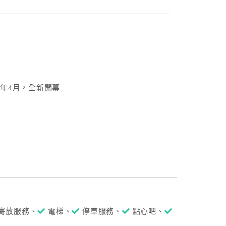
5年4月，全新開幕
寄放服務、
電梯、
停車服務、
點心吧、