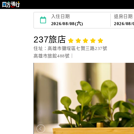
入住日期
退房日期
2026/08/08(六)
2026/08/
237旅店
住址：高雄市鹽埕區七賢三路237號
高雄市旅館488號｜