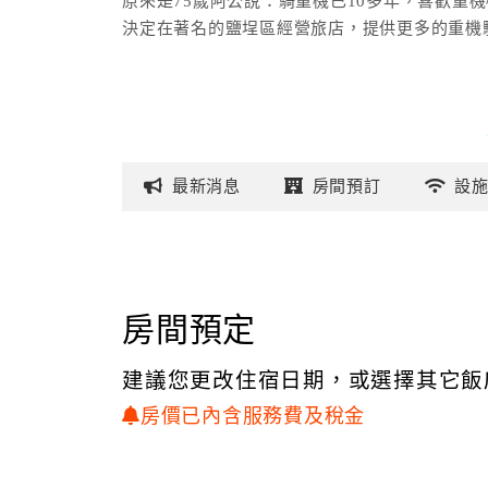
原來是75歲阿公說：騎重機已10多年，喜歡重
決定在著名的鹽埕區經營旅店，提供更多的重機
最新
消息
房間
預訂
設
房間預定
建議您更改住宿日期，或選擇其它飯
房價已內含服務費及稅金