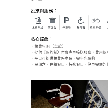
設施與服務：
木質地板
第四台
停車場
無障礙
單車租借
貼心提醒：
．免費WIFI（全館）
．提供《預約制》付費專車接送服務，費用依
．平日可提供免費停車位，需事先預約
．星期六、連續假日、特殊假日，停車需額外付