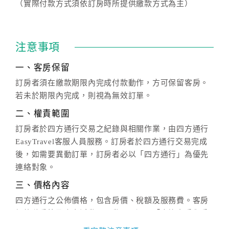
（實際付款方式須依訂房時所提供繳款方式為主）
注意事項
一、客房保留
訂房者須在繳款期限內完成付款動作，方可保留客房。
若未於期限內完成，則視為無效訂單。
二、權責範圍
訂房者於四方通行交易之紀錄與相關作業，由四方通行
EasyTravel客服人員服務。訂房者於四方通行交易完成
後，如需要異動訂單，訂房者必以「四方通行」為優先
連絡對象。
三、價格內容
四方通行之公佈價格，包含房價、稅額及服務費。客房
價格隨季節及人文活動而異動，以選項「查詢空房與房
價」之當日價格為標準。