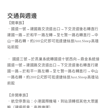
交通與週邊
【開車族】
．國道一號→建國路交流道出口→下交流道後右轉直行
建國一路→於和平一路左轉→至七賢一路右轉直行→中
山一路右轉，約200公尺即可抵達捷絲旅Just.Sleep高雄
站前館
． 國道三號→於燕巢系統轉國道十號西向→鼎金系統接
國道一號→建國路交流道出口→下交流道後右轉直行建
國一路→於和平一路左轉→至七賢一路右轉直行→中山
一路右轉，約200公尺即可抵達捷絲旅Just.Sleep高雄站
前館
【非開車族】
．航空停靠站：小港國際機場，到站須轉搭其他大眾運
輸（建議搭乘：高雄捷運）