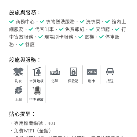
設施與服務：
商務中心、
衣物送洗服務、
洗衣間、
館內上
網服務、
代客叫車、
免費報紙、
交誼廳、
行
李寄放服務、
現場刷卡服務、
電梯、
停車服
務、
餐廳
設施與服務：
洗衣
木質地板
浴缸
保險箱
刷卡
接送
上網
行李寄放
貼心提醒：
．專用標識編號：481
．免費WIFI（全館）