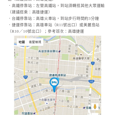
．高鐵停靠站：左營高鐵站，到站須轉搭其他大眾運輸
（建議搭乘：高雄捷運）
．台鐵停靠站：高雄火車站，到站步行時間約3分鐘
．捷運停靠站：高雄車站（R11號出口）或美麗島站
（R10／10號出口）；參考班次：高雄捷運