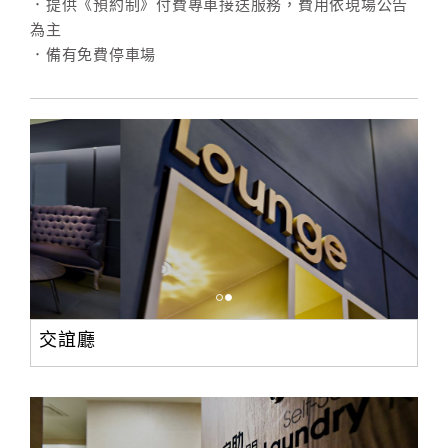
．提供《預約制》付費專車接送服務，費用依現場公告
為主
．備有免費停車場
交誼廳