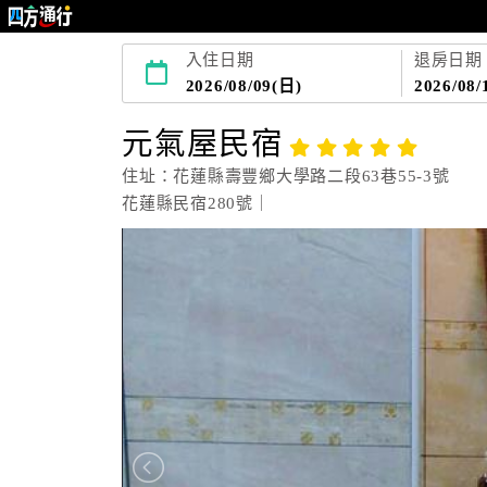
入住日期
退房日期
2026/08/09(日)
2026/08/
元氣屋民宿
住址：花蓮縣壽豐鄉大學路二段63巷55-3號
花蓮縣民宿280號｜