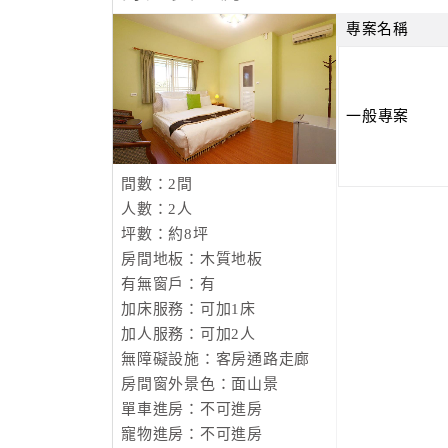
專案名稱
一般專案
間數：2間
人數：2人
坪數：約8坪
房間地板：木質地板
有無窗戶：有
加床服務：可加1床
加人服務：可加2人
無障礙設施：客房通路走廊
房間窗外景色：面山景
單車進房：不可進房
寵物進房：不可進房