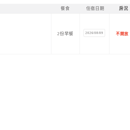
餐食
住宿日期
房況
2026/08/09
2份早餐
不開放