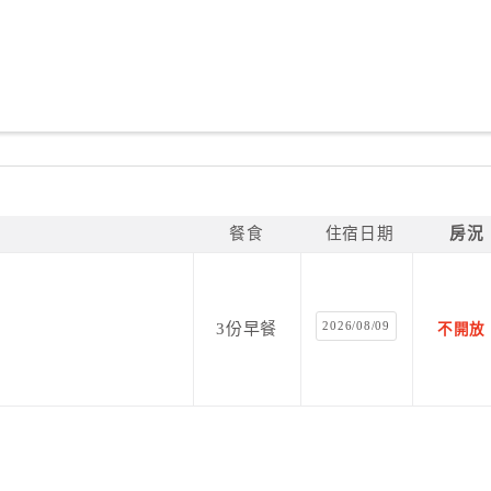
餐食
住宿日期
房況
2026/08/09
3份早餐
不開放