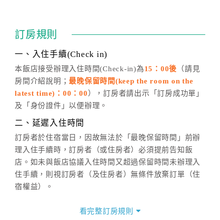
四、訂單異動
訂房成功後，訂房者如需異動內容，須於住房前在四方
通行「客服聯絡單」提出申辦，四方通行
恕不接受以電
訂房規則
話方式異動
訂單。
※非客服時間之申辦異動，皆為次日計算及辦理。
一、入住手續(Check in)
五、客服時間
本飯店接受辦理入住時間(Check-in)為
15：00後
（請見
房間介紹說明；
最晚保留時間(keep the room on the
週一至週日，上午9:00～晚上6:00
latest time)：00：00
），訂房者請出示「訂房成功單」
六、聯絡方式
及「身份證件」以便辦理。
週一至週日：
客服聯絡單
、
LINE@
、電話：
二、延遲入住時間
(07)9682715 。
訂房者於住宿當日，因故無法於「最晚保留時間」前辦
理入住手續時，訂房者（或住房者）必須提前告知飯
店。如未與飯店協議入住時間又超過保留時間未辦理入
住手續，則視訂房者（及住房者）無條件放棄訂單（住
宿權益）。
三、退房手續(Check out)
看完整訂房規則
本飯店退房時間(Check-out)為 （
11：00前
），訂房者