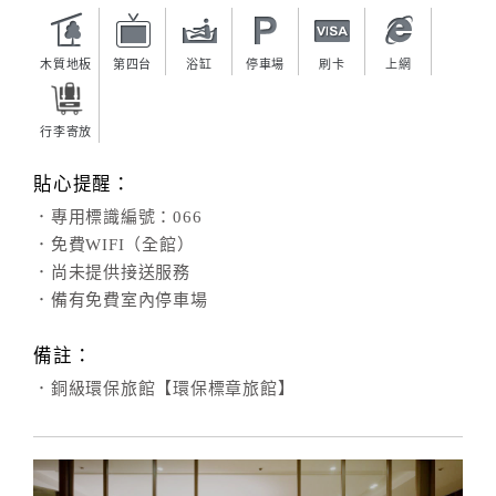
木質地板
第四台
浴缸
停車場
刷卡
上網
行李寄放
貼心提醒：
．專用標識編號：066
．免費WIFI（全館）
．尚未提供接送服務
．備有免費室內停車場
備註：
．銅級環保旅館【環保標章旅館】