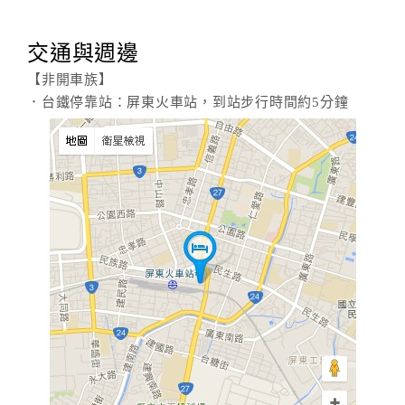
交通與週邊
【非開車族】
．台鐵停靠站：屏東火車站，到站步行時間約5分鐘