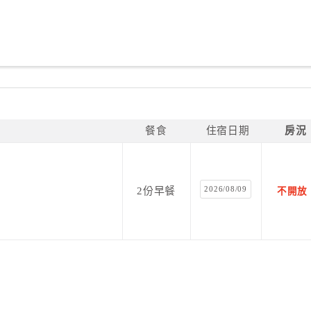
餐食
住宿日期
房況
2026/08/09
2份早餐
不開放