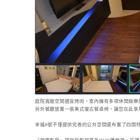
庭院寬敞空間適宜烤肉，室內擁有多項休閒娛樂
另外餐廳放置一張美式復古餐桌椅，讓您在此享
幸福8號不僅提供完善的公共空間還布置了四間