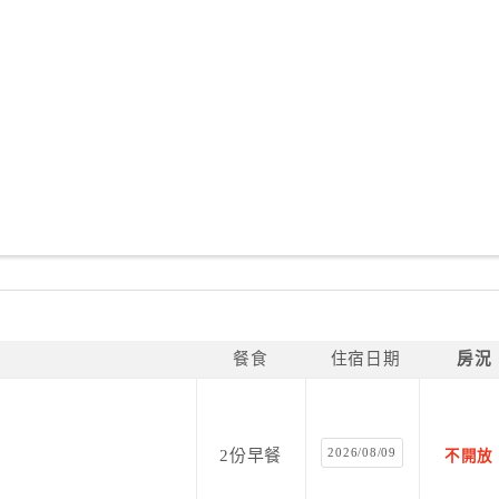
餐食
住宿日期
房況
2026/08/09
2份早餐
不開放