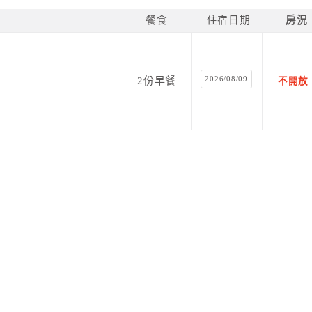
餐食
住宿日期
房況
2026/08/09
2份早餐
不開放