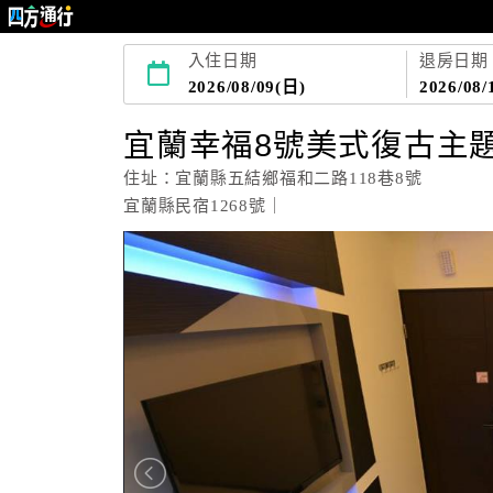
入住日期
退房日期
2026/08/09(日)
2026/08/
宜蘭幸福8號美式復古主
住址：宜蘭縣五結鄉福和二路118巷8號
宜蘭縣民宿1268號｜