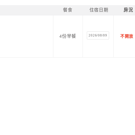
餐食
住宿日期
房況
2026/08/09
4份早餐
不開放