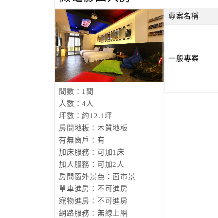
專案名稱
一般專案
間數：1間
人數：4人
坪數：約12.1坪
房間地板：木質地板
有無窗戶：有
加床服務：可加1床
加人服務：可加2人
房間窗外景色：面市景
單車進房：不可進房
寵物進房：不可進房
網路服務：無線上網