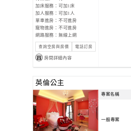
加床服務：可加1床
加人服務：可加1人
單車進房：不可進房
寵物進房：不可進房
網路服務：無線上網
查詢空房與房價
電話訂房
房間詳細內容
英倫公主
專案名稱
一般專案