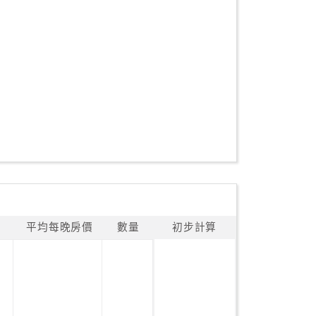
平均每晚房價
數量
初步計算