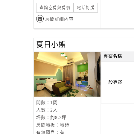
查詢空房與房價
電話訂房
房間詳細內容
夏日小熊
專案名稱
一般專案
間數：1間
人數：2人
坪數：約8.3坪
房間地板：地磚
有無窗戶：有