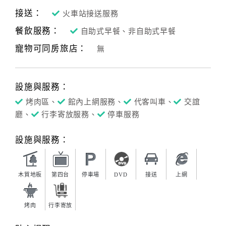
接送：
火車站接送服務
餐飲服務：
自助式早餐、非自助式早餐
寵物可同房旅店：
無
設施與服務：
烤肉區、
館內上網服務、
代客叫車、
交誼
廳、
行李寄放服務、
停車服務
設施與服務：
木質地板
第四台
停車場
DVD
接送
上網
烤肉
行李寄放