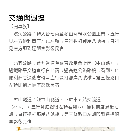
交通與週邊
【開車族】
．濱海公路：轉入台七丙至冬山河親水公園正門→直行
見左方便利商店7-11左轉→直行過打那岸八號橋→直行
見左方即到達陋室影像民宿
．北宜公路：台九省道至羅東改走台七丙（中山路）→
過鐵路平交道直行台七丙→過高速公路路橋→看到7-11
便利商店過後右轉→直行過打那岸八號橋→第三條路口
左轉即到達陋室影像民宿
．雪山隧道：經雪山隧道，下羅東五結交流道
（45K），直行到底然後左轉看到7-11便利商店過後右
轉→直行過打那岸八號橋→第三條路口左轉即到達達陋
室影像民宿