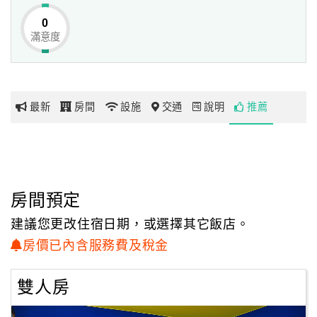
我也愛畫畫，以油畫為首愛，我在學畫時，遇見我摯愛一生
0
的太太，
滿意度
網
也在看孩子們的畫作裡，回想到那學畫畫時的美好戀愛滋
紅
味；
帶
我愛旅行，愛人在大自然間的感動，我在旅行中的每一個影
你
像飛逝於眼前時，
最新
房間
設施
交通
說明
推薦
玩
擷取喜愛的角度定格存放在心中，累積每一個感動的時刻；
我愛家人，勝過一切的愛著。
玩
樂
地
房間預定
圖
建議您更改住宿日期，或選擇其它飯店。
顧
房價已內含服務費及稅金
客
服
雙人房
務