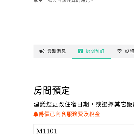
享受一場與自然共舞的時光。
最新
消息
房間
預訂
設
房間預定
建議您更改住宿日期，或選擇其它飯
房價已內含服務費及稅金
M1101