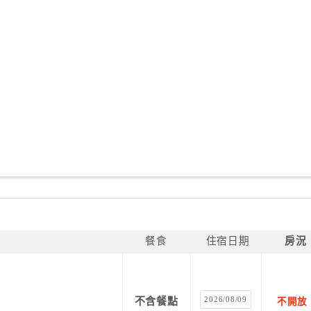
餐食
住宿日期
房況
2026/08/09
不含餐點
不開放