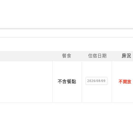
餐食
住宿日期
房況
2026/08/09
不含餐點
不開放