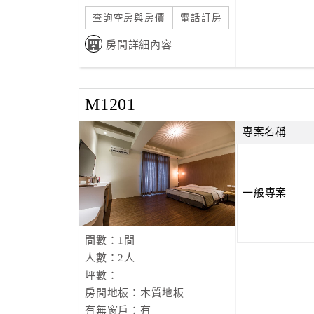
查詢空房與房價
電話訂房
房間詳細內容
M1201
專案名稱
一般專案
間數：1間
人數：2人
坪數：
房間地板：木質地板
有無窗戶：有