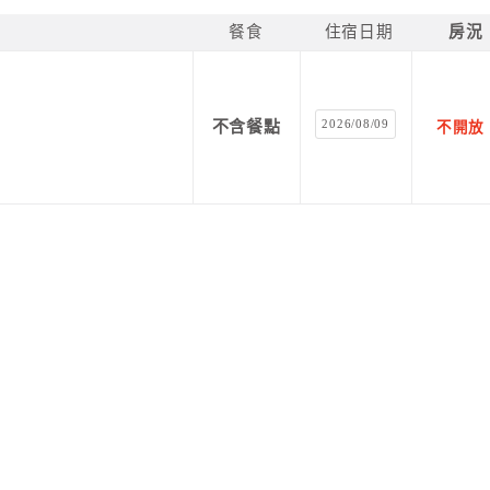
餐食
住宿日期
房況
2026/08/09
不含餐點
不開放