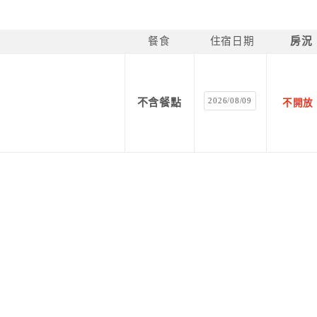
餐食
住宿日期
房況
2026/08/09
不含餐點
不開放