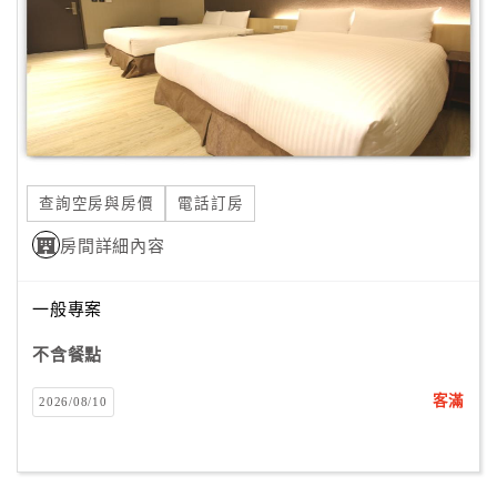
旅
伴
計
劃
商
品
查詢空房與房價
電話訂房
宣
傳
房間詳細內容
一般專案
不含餐點
客滿
2026/08/10