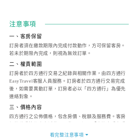
注意事項
一、客房保留
訂房者須在繳款期限內完成付款動作，方可保留客房。
若未於期限內完成，則視為無效訂單。
二、權責範圍
訂房者於四方通行交易之紀錄與相關作業，由四方通行
EasyTravel客服人員服務。訂房者於四方通行交易完成
後，如需要異動訂單，訂房者必以「四方通行」為優先
連絡對象。
三、價格內容
四方通行之公佈價格，包含房價、稅額及服務費。客房
價格隨季節及人文活動而異動，以選項「查詢空房與房
價」之當日價格為標準。
看完整注意事項