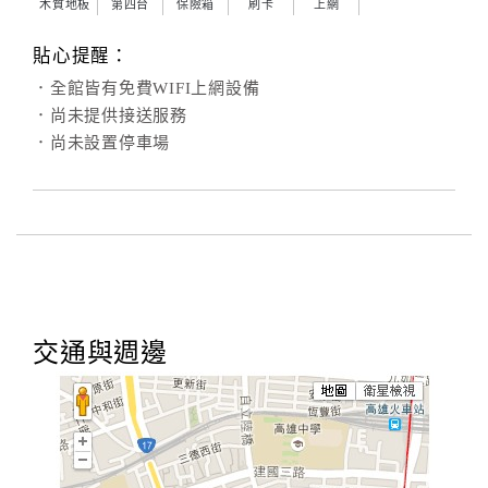
木質地板
第四台
保險箱
刷卡
上網
貼心提醒：
．全館皆有免費WIFI上網設備
．尚未提供接送服務
．尚未設置停車場
交通與週邊