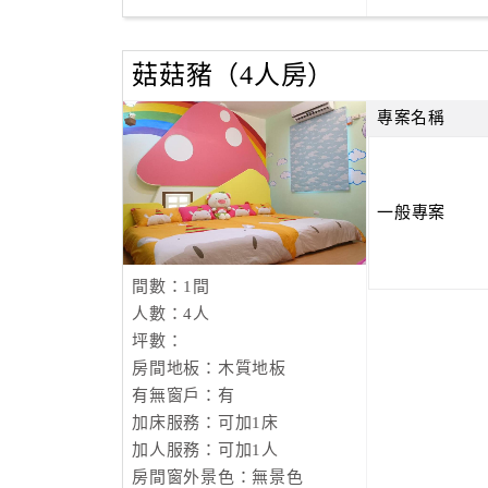
菇菇豬（4人房）
專案名稱
一般專案
間數：1間
人數：4人
坪數：
房間地板：木質地板
有無窗戶：有
加床服務：可加1床
加人服務：可加1人
房間窗外景色：無景色