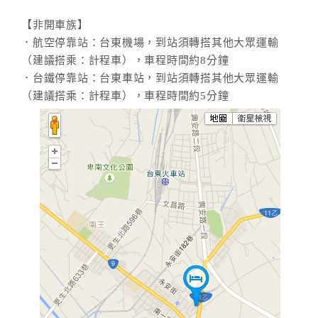
【非開車族】
．航空停靠站：台東機場，到站須轉搭其他大眾運輸
（建議搭乘：計程車），車程時間約8分鐘
．台鐵停靠站：台東車站，到站須轉搭其他大眾運輸
（建議搭乘：計程車），車程時間約5分鐘