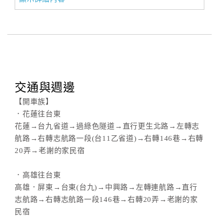
交通與週邊
【開車族】
．花蓮往台東
花蓮→台九省道→過綠色隧道→直行更生北路→左轉志
航路→右轉志航路一段(台11乙省道)→右轉146巷→右轉
20弄→老謝的家民宿
．高雄往台東
高雄．屏東→台東(台九)→中興路→左轉連航路→直行
志航路→右轉志航路一段146巷→右轉20弄→老謝的家
民宿