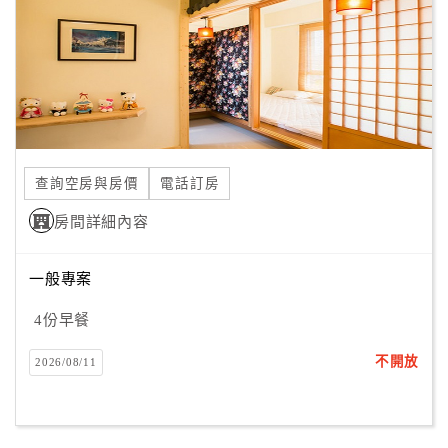
旅
伴
計
劃
商
品
查詢空房與房價
電話訂房
宣
傳
房間詳細內容
一般專案
4份早餐
不開放
2026/08/11