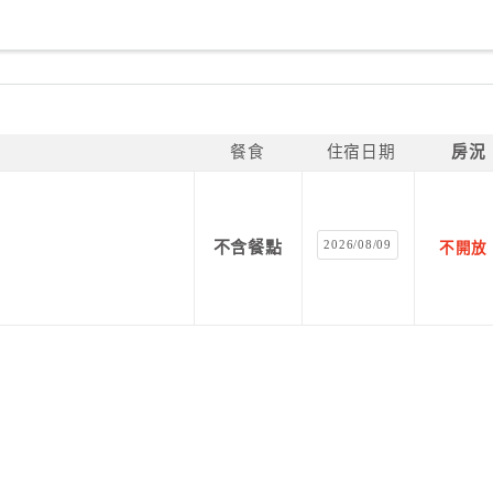
餐食
住宿日期
房況
2026/08/09
不含餐點
不開放