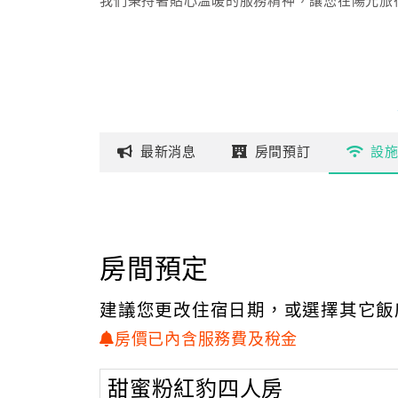
我們秉持著貼心溫暖的服務精神，讓您在陽光旅
最新
消息
房間
預訂
設
房間預定
建議您更改住宿日期，或選擇其它飯
房價已內含服務費及稅金
甜蜜粉紅豹四人房