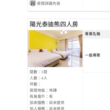
房間詳細內容
陽光泰迪熊四人房
專案名稱
一般專案
間數：1間
人數：4人
坪數：
房間地板：地磚
有無窗戶：有
加床服務：尚未提供
加人服務：尚未提供