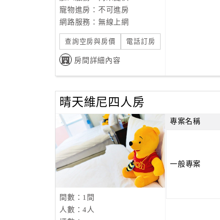
寵物進房：不可進房
網路服務：無線上網
查詢空房與房價
電話訂房
房間詳細內容
晴天維尼四人房
專案名稱
一般專案
間數：1間
人數：4人