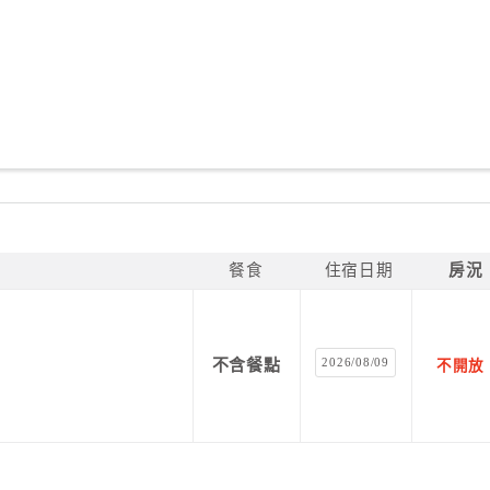
餐食
住宿日期
房況
2026/08/09
不含餐點
不開放