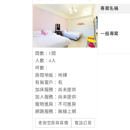
專案名稱
一般專案
間數：1間
人數：4人
坪數：
房間地板：地磚
有無窗戶：有
加床服務：尚未提供
加人服務：尚未提供
寵物進房：不可進房
網路服務：無線上網
查詢空房與房價
電話訂房