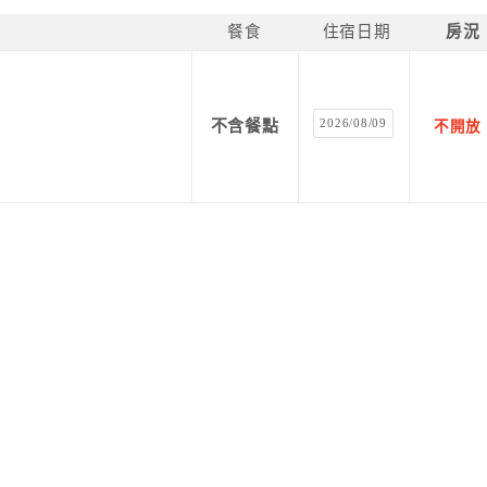
餐食
住宿日期
房況
2026/08/09
不含餐點
不開放