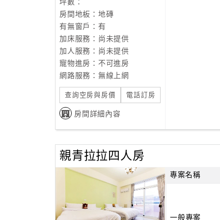
坪數：
房間地板：地磚
有無窗戶：有
加床服務：尚未提供
加人服務：尚未提供
寵物進房：不可進房
網路服務：無線上網
查詢空房與房價
電話訂房
房間詳細內容
親青拉拉四人房
專案名稱
一般專案