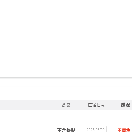
餐食
住宿日期
房況
2026/08/09
不含餐點
不開放