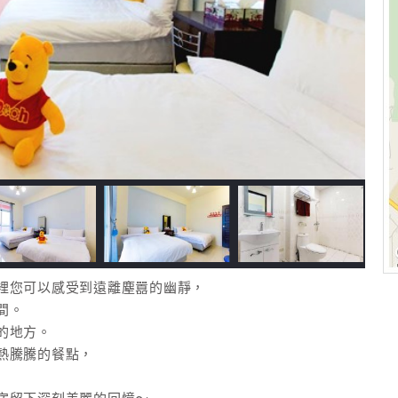
裡您可以感受到遠離塵囂的幽靜，
間。
的地方。
熱騰騰的餐點，