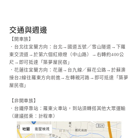
交通與週邊
【開車族】
．台北往宜蘭方向：台北→國道五號／雪山隧道→下羅
東交流道→於第六個紅綠燈（中山路）→右轉約400公
尺→即可抵達「築夢屋民宿」
．花蓮往宜蘭方向：花蓮→台九線／蘇花公路→於蘇澳
接台2線往羅東方向前進→左轉親河路→即可抵達「築夢
屋民宿」
【非開車族】
．台鐵停靠站：羅東火車站，到站須轉搭其他大眾運輸
（建議搭乘：計程車）