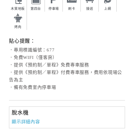
木質地板
第四台
停車場
刷卡
接送
上網
烤肉
貼心提醒：
．專用標識編號：677
．免費WIFI（僅客房）
．提供《預約制／單程》免費專車服務
．提供《預約制／單程》付費專車服務，費用依現場公
告為主
．備有免費室內停車場
脫水機
顯示詳細內容