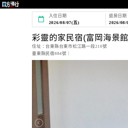
入住日期
退房日期
2026/08/07(五)
2026/08/
彩靈的家民宿(富岡海景館
住址：台東縣台東市松江路一段210號
臺東縣民宿884號｜