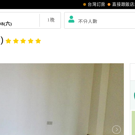
台灣訂房
直接跟飯店
1
晚
08(六)
)