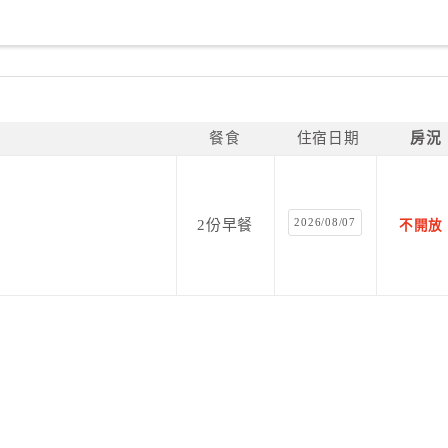
餐食
住宿日期
房況
2026/08/07
2份早餐
不開放