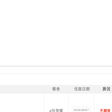
餐食
住宿日期
房況
2026/08/07
4份早餐
不開放