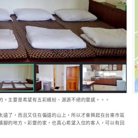
的。主要是希望有五彩繽紛、源源不絕的靈感。。。
太遠了，而且又住在偏遠的山上，所以才會興起在台東市區
落腳的地方。彩靈的家，也真心希望入住的客人，可以有回