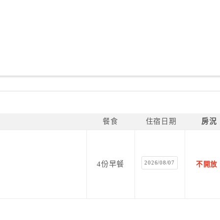
餐食
住宿日期
房況
2026/08/07
4份早餐
不開放