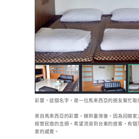
彩靈，這個名字，是一位馬來西亞的朋友幫忙取
來自馬來西亞的彩靈，嫁到臺灣後，因為回娘家
經營民宿的念頭。希望流浪到台東的旅客，有個
家的感覺。