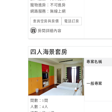
寵物進房：不可進房
網路服務：無線上網
查詢空房與房價
電話訂房
房間詳細內容
四人海景套房
專案名稱
一般專案
間數：1間
人數：4人