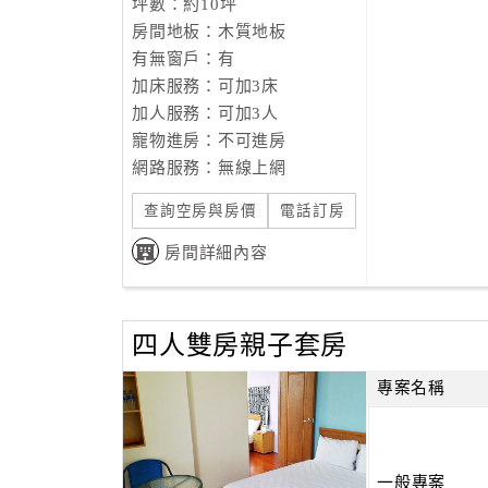
坪數：約10坪
房間地板：木質地板
有無窗戶：有
加床服務：可加3床
加人服務：可加3人
寵物進房：不可進房
網路服務：無線上網
查詢空房與房價
電話訂房
房間詳細內容
四人雙房親子套房
專案名稱
一般專案