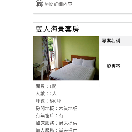
房間詳細內容
雙人海景套房
專案名稱
一般專案
間數：1間
人數：2人
坪數：約6坪
房間地板：木質地板
有無窗戶：有
加床服務：尚未提供
加人服務：尚未提供