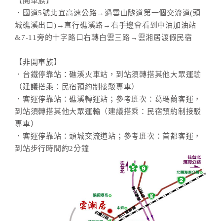
【開車族】
．國道5號北宜高速公路→過雪山隧道第一個交流道(頭
城礁溪出口)→直行礁溪路→右手邊會看到中油加油站
&7-11旁的十字路口右轉白雲三路→雲湘居渡假民宿
【非開車族】
．台鐵停靠站：礁溪火車站，到站須轉搭其他大眾運輸
（建議搭乘：民宿預約制接駁專車）
．客運停靠站：礁溪轉運站；參考班次：葛瑪蘭客運，
到站須轉搭其他大眾運輸（建議搭乘：民宿預約制接駁
專車）
．客運停靠站：頭城交流道站；參考班次：首都客運，
到站步行時間約2分鐘