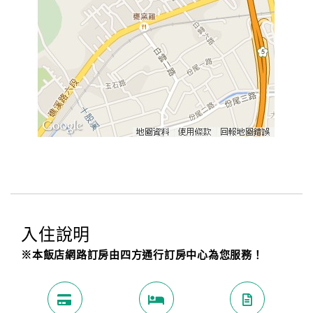
入住說明
※本飯店網路訂房由四方通行訂房中心為您服務！