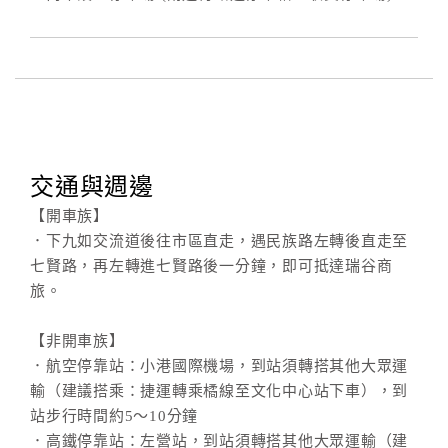
交通與週邊
【開車族】
．下九如交流道後往市區直走，遇民族路左轉後直走至
七賢路，再左轉進七賢路後一分鐘，即可抵達瑞谷商
旅。
【非開車族】
．航空停靠站：小港國際機場，到站須轉搭其他大眾運
輸（建議搭乘：捷運轉乘橘線至文化中心站下車），到
站步行時間約5～10分鐘
．高鐵停靠站：左營站，到站須轉搭其他大眾運輸（建