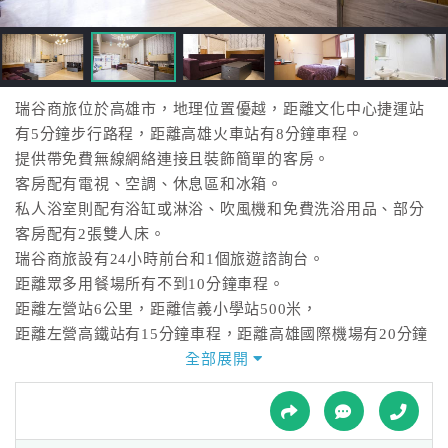
接
跟
飯
店
訂
瑞谷商旅位於高雄市，地理位置優越，距離文化中心捷運站
房
有5分鐘步行路程，距離高雄火車站有8分鐘車程。
HOT
提供帶免費無線網絡連接且裝飾簡單的客房。
客房配有電視、空調、休息區和冰箱。
私人浴室則配有浴缸或淋浴、吹風機和免費洗浴用品、部分
特
客房配有2張雙人床。
色
瑞谷商旅設有24小時前台和1個旅遊諮詢台。
民
距離眾多用餐場所有不到10分鐘車程。
宿
距離左營站6公里，距離信義小學站500米，
距離左營高鐵站有15分鐘車程，距離高雄國際機場有20分鐘
汽車車程。
全部展開
全
新興區是觀光、夜市、休閒放鬆的絕佳選擇。
球
飯店不提供早餐服務，停車場 (附近有路邊停車格、收費停
租
車
車場)