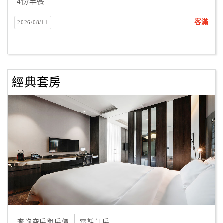
4份早餐
客滿
2026/08/11
經典套房
查詢空房與房價
電話訂房