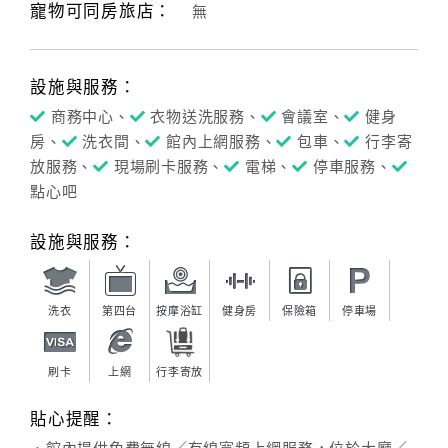
寵物可同房旅店：
無
設施與服務：
商務中心、
衣物送洗服務、
會議室、
健身
房、
洗衣間、
館內上網服務、
包車、
行李寄
放服務、
現場刷卡服務、
電梯、
停車服務、
點心吧
設施與服務：
洗衣
第四台
按摩浴缸
健身房
保險箱
停車場
刷卡
上網
行李寄放
貼心提醒：