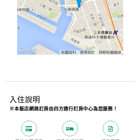
入住說明
※本飯店網路訂房由四方通行訂房中心為您服務！