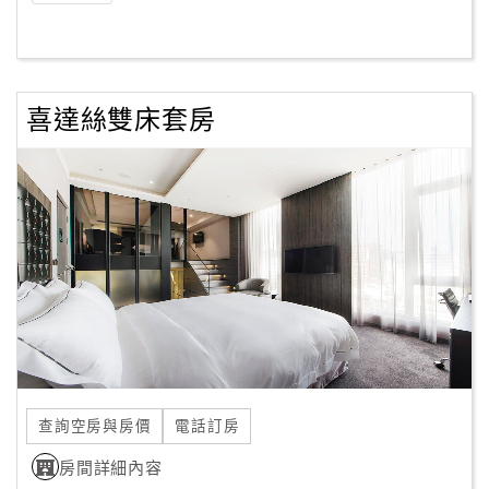
喜達絲雙床套房
查詢空房與房價
電話訂房
房間詳細內容