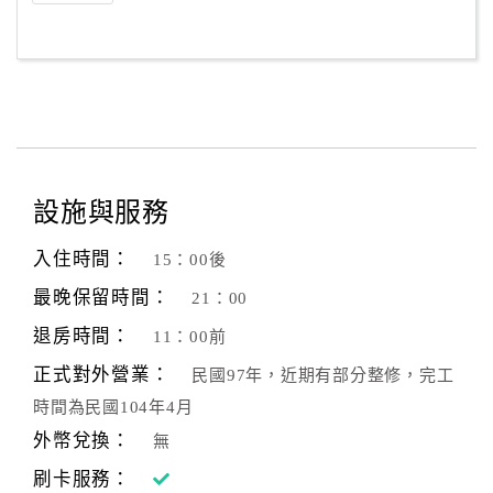
設施與服務
入住時間：
15：00後
最晚保留時間：
21：00
退房時間：
11：00前
正式對外營業：
民國97年，近期有部分整修，完工
時間為民國104年4月
外幣兌換：
無
刷卡服務：