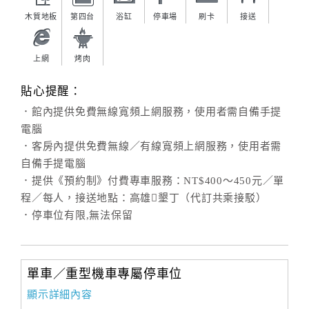
木質地板
第四台
浴缸
停車場
刷卡
接送
上網
烤肉
貼心提醒：
．館內提供免費無線寬頻上網服務，使用者需自備手提
電腦
．客房內提供免費無線／有線寬頻上網服務，使用者需
自備手提電腦
．提供《預約制》付費專車服務：NT$400～450元／單
程／每人，接送地點：高雄墾丁（代訂共乘接駁）
．停車位有限,無法保留
單車／重型機車專屬停車位
顯示詳細內容