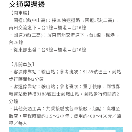
交通與週邊
【開車族】
．國道1號(中山高)：接88快速道路→國道3號(二高)→
南州交流道下→台1線→楓港→台26線
．國道3號(二高)：屏東南州交流道下→台1線→楓港→
台26線
．從東部出發：台9線→楓港→台26線
【非開車族】
．客運停靠站：鞍山站；參考班次：9188號巴士，到站
步行時間約2分鐘
．客運停靠站：鞍山站；參考班次：墾丁快線，到恆春
轉運站後轉搭9188號巴士到鞍山站，到站步行時間約2
分鐘
．其他交通工具：共乘接駁或包車接駁，起點：高雄至
飯店，車程時間約1.5～2小時；費用約400～450元／單
程／每人