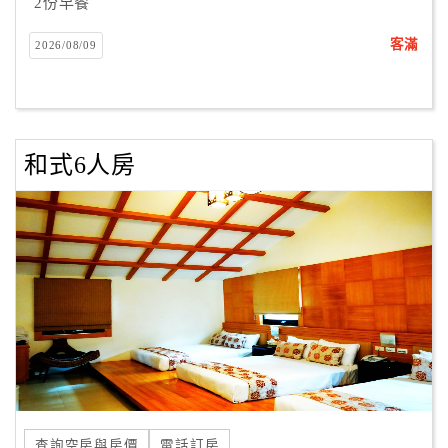
2份早餐
客滿
2026/08/09
和式6人房
查詢空房與房價
電話訂房