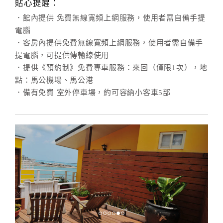
貼心提醒：
．館內提供 免費無線寬頻上網服務，使用者需自備手提
電腦
．客房內提供免費無線寬頻上網服務，使用者需自備手
提電腦，可提供傳輸線使用
．提供《預約制》免費專車服務：來回（僅限1次），地
點：馬公機場、馬公港
．備有免費 室外停車場，約可容納小客車5部