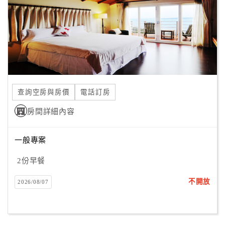
旅
伴
計
劃
商
品
查詢空房與房價
電話訂房
宣
傳
房間詳細內容
一般專案
2份早餐
不開放
2026/08/07