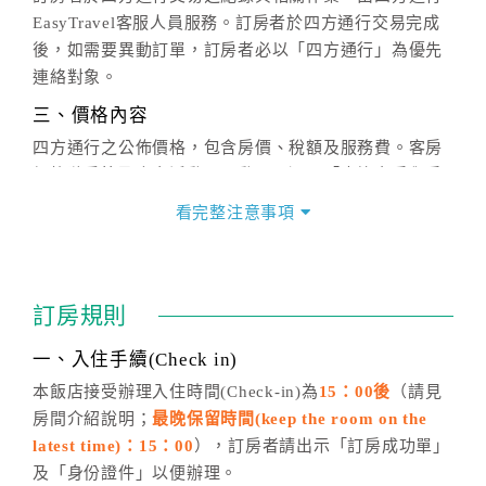
EasyTravel客服人員服務。訂房者於四方通行交易完成
後，如需要異動訂單，訂房者必以「四方通行」為優先
連絡對象。
三、價格內容
四方通行之公佈價格，包含房價、稅額及服務費。客房
價格隨季節及人文活動而異動，以選項「查詢空房與房
價」之當日價格為標準。
看完整注意事項
四、訂單異動
訂房成功後，訂房者如需異動內容，須於住房前在四方
通行「客服聯絡單」提出申辦，四方通行
恕不接受以電
訂房規則
話方式異動
訂單。
※非客服時間之申辦異動，皆為次日計算及辦理。
一、入住手續(Check in)
五、客服時間
本飯店接受辦理入住時間(Check-in)為
15：00後
（請見
房間介紹說明；
最晚保留時間(keep the room on the
週一至週日，上午9:00～晚上6:00
latest time)：15：00
），訂房者請出示「訂房成功單」
六、聯絡方式
及「身份證件」以便辦理。