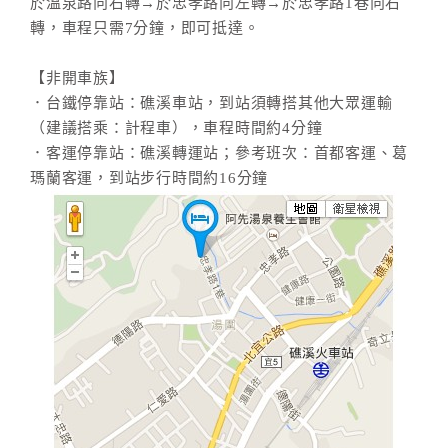
於溫泉路向右轉→於忠孝路向左轉→於忠孝路1巷向右
轉，車程只需7分鐘，即可抵達。
【非開車族】
．台鐵停靠站：礁溪車站，到站須轉搭其他大眾運輸
（建議搭乘：計程車），車程時間約4分鐘
．客運停靠站：礁溪轉運站；參考班次：首都客運、葛
瑪蘭客運，到站步行時間約16分鐘