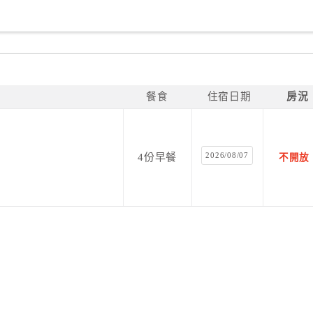
餐食
住宿日期
房況
2026/08/07
4份早餐
不開放