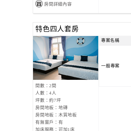
房間詳細內容
特色四人套房
專案名稱
一般專案
間數：2間
人數：4人
坪數：約7坪
房間地板：地磚
房間地板：木質地板
有無窗戶：有
加床服務：可加1床