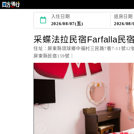
入住日期
退房日期
2026/08/07(五)
2026/08/
采蝶法拉民宿Farfalla民
住址：屏東縣琉球鄉中福村三民路7巷7-11號12
屏東縣民宿159號｜