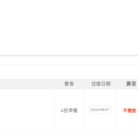
餐食
住宿日期
房況
2026/08/07
4份早餐
不開放