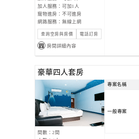
加人服務：可加1人
寵物進房：不可進房
網路服務：無線上網
查詢空房與房價
電話訂房
房間詳細內容
豪華四人套房
專案名稱
一般專案
間數：2間