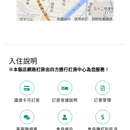
入住說明
※本飯店網路訂房由四方通行訂房中心為您服務！
國旅卡可訂房
訂房收據說明
訂單管理
客服聯絡單
會員帳戶
會員賺紅利抵消