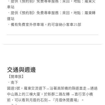
．提供《預約制》免費專車服務：來回，地點：羅東火
車站
．提供《預約制》免費專車服務：來回，地點：羅東轉
運站
．備有免費室外停車場，約可容納小客車25部
交通與週邊
【開車族】
．南下
國道5號，羅東交流道下→沿著高架橋的縣道直走→通過
中山路上的三棟大廈，於新群二路左轉 →直行至小橋
前，可以看到月眉的石刻→『月眉休閒農場』。