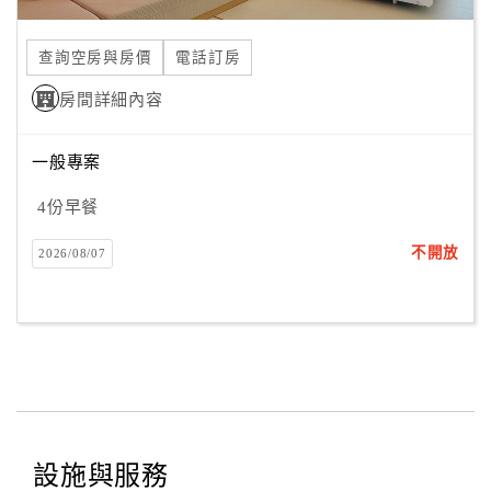
合
作
查詢空房與房價
電話訂房
提
房間詳細內容
案
一般專案
飯
店
4份早餐
合
不開放
2026/08/07
作
廠
商
合
作
設施與服務