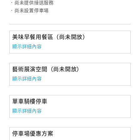
．尚未提供接送服務
．尚未設置停車場
訂
房
Q&A
美味早餐用餐區（尚未開放）
顯示詳細內容
國
旅
藝術展演空間（尚未開放）
卡
顯示詳細內容
訂
房
單車騎樓停車
請
顯示詳細內容
款
收
據
停車場優惠方案