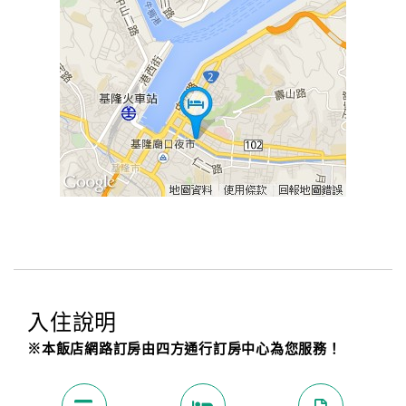
入住說明
※本飯店網路訂房由四方通行訂房中心為您服務！