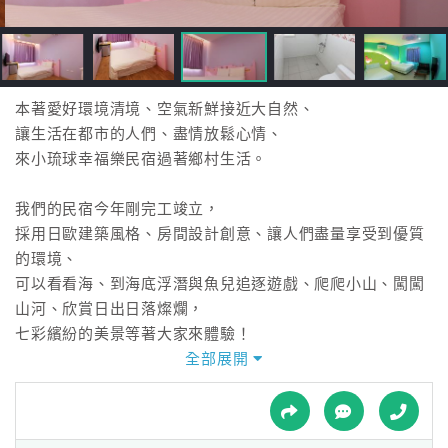
接
跟
飯
店
訂
本著愛好環境清境、空氣新鮮接近大自然、
房
讓生活在都市的人們、盡情放鬆心情、
HOT
來小琉球幸福樂民宿過著鄉村生活。
我們的民宿今年剛完工竣立，
特
採用日歐建築風格、房間設計創意、讓人們盡量享受到優質
色
的環境、
民
可以看看海、到海底浮潛與魚兒追逐遊戲、爬爬小山、闖闖
宿
山河、欣賞日出日落燦爛，
七彩繽紛的美景等著大家來體驗！
極推薦讓我們帶領解說潮間帶生態及夜間生態解說唷！
全部展開
全
心動不如馬上行動^^
球
租
車