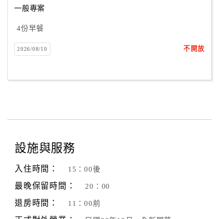
一般專案
4份早餐
訂
房
不開放
2026/08/10
Q&A
國
旅
卡
訂
房
設施與服務
入住時間：
15：00後
請
款
最晚保留時間：
20：00
收
退房時間：
11：00前
據