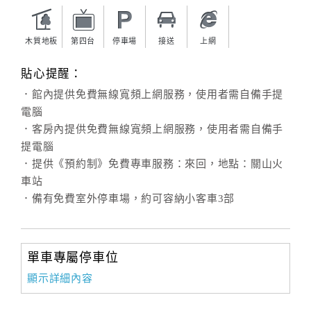
旅
伴
計
木質地板
第四台
停車場
接送
上網
劃
貼心提醒：
．館內提供免費無線寬頻上網服務，使用者需自備手提
商
電腦
品
．客房內提供免費無線寬頻上網服務，使用者需自備手
宣
提電腦
傳
．提供《預約制》免費專車服務：來回，地點：關山火
車站
．備有免費室外停車場，約可容納小客車3部
單車專屬停車位
顯示詳細內容