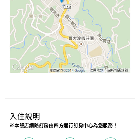
入住說明
※本飯店網路訂房由四方通行訂房中心為您服務！