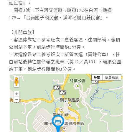
莊民宿』。
．國道3號→下白河交流道→縣道172往白河→縣道
175→『台南關子嶺民宿‧溪畔老樹山莊民宿』。
【非開車族】
．客運停靠站：參考班次：嘉義客運，往關仔嶺，嶺頂
公園站下車，到站步行時間約3分鐘。
．客運停靠站：參考班次：新營客運（黃線公車），往
白河站後轉往關仔嶺之班車（黃12／黃13），嶺頂公園
站下車，到站步行時間約3分鐘。