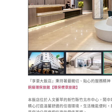
『享豪大飯店』秉持著最親切、貼心的服務精神
銅級環保旅館【環保標章旅館】
本飯店位於人文薈萃的新竹縣竹北市中心，鬧中
精心打造溫馨舒適的住宿環境，生活機能便利，