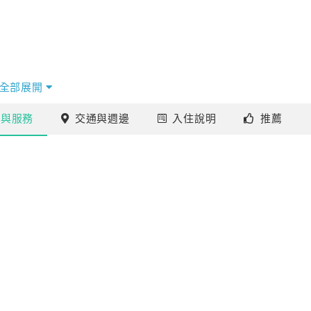
全部展開
施
與服務
交通
與週邊
入住
說明
推薦