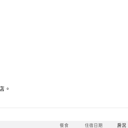
店。
餐食
住宿日期
房況