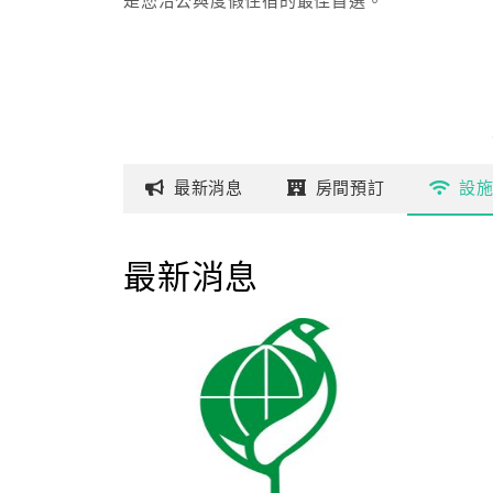
是您洽公與度假住宿的最佳首選。
最新
消息
房間
預訂
設
最新消息