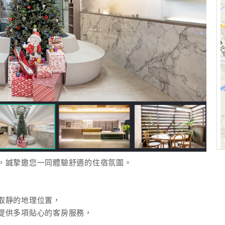
，誠摯邀您一同體驗舒適的住宿氛圍。
取靜的地理位置，
提供多項貼心的客房服務，