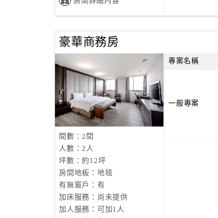
房間詳細內容
豪華商務房
專案名稱
一般專案
間數：2間
人數：2人
坪數：約12坪
房間地板：地毯
有無窗戶：有
加床服務：尚未提供
加人服務：可加1人