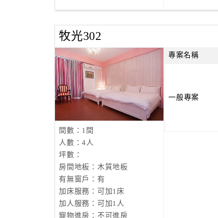
牧光302
專案名稱
一般專案
間數：1間
人數：4人
坪數：
房間地板：木質地板
有無窗戶：有
加床服務：可加1床
加人服務：可加1人
寵物進房：不可進房