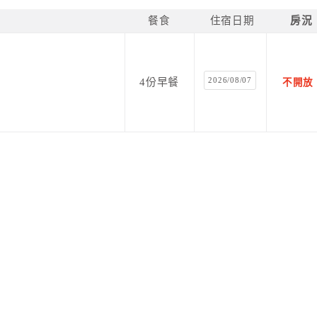
餐食
住宿日期
房況
2026/08/07
4份早餐
不開放