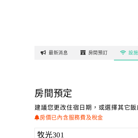
最新
消息
房間
預訂
設
房間預定
建議您更改住宿日期，或選擇其它飯
房價已內含服務費及稅金
牧光301