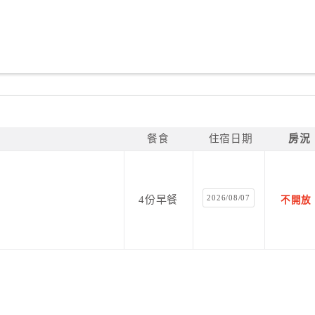
餐食
住宿日期
房況
2026/08/07
4份早餐
不開放