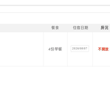
餐食
住宿日期
房況
2026/08/07
4份早餐
不開放