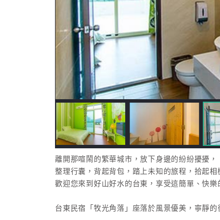
離開那喧鬧的繁華城市，放下身邊的紛紛擾擾，
整理行囊，背起背包，踏上未知的旅程，拾起相
歡迎您來到好山好水的台東，享受這簡單、快樂
台東民宿「牧光角落」座落於風景優美，寧靜的