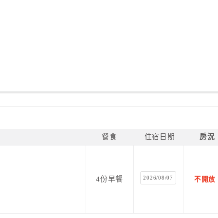
餐食
住宿日期
房況
2026/08/07
4份早餐
不開放