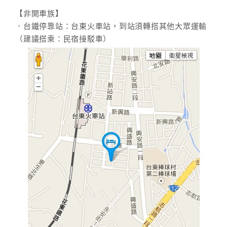
【非開車族】
．台鐵停靠站：台東火車站，到站須轉搭其他大眾運輸
（建議搭乘：民宿接駁車）