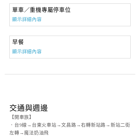
單車／重機專屬停車位
顯示詳細內容
早餐
顯示詳細內容
交通與週邊
【開車族】
．台9線→台東火車站→文昌路→右轉新站路→新站二街
左轉→魔法奶油飛