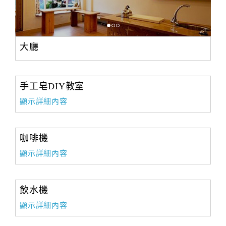
大廳
手工皂DIY教室
顯示詳細內容
咖啡機
顯示詳細內容
飲水機
顯示詳細內容