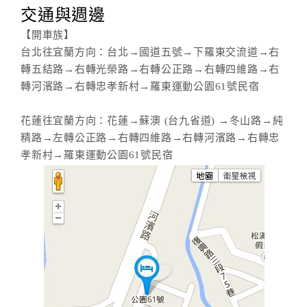
交通與週邊
【開車族】
台北往宜蘭方向：台北→國道五號→下羅東交流道→右
轉五結路→右轉光榮路→右轉公正路→右轉四維路→右
轉河濱路→右轉忠孝新村→羅東運動公園61號民宿
花蓮往宜蘭方向：花蓮→蘇澳 (台九省道) →冬山路→純
精路→左轉公正路→右轉四維路→右轉河濱路→右轉忠
孝新村→羅東運動公園61號民宿