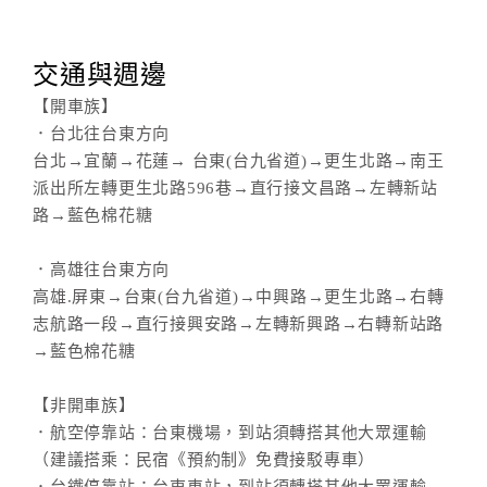
交通與週邊
【開車族】
．台北往台東方向
台北→宜蘭→花蓮→ 台東(台九省道)→更生北路→南王
派出所左轉更生北路596巷→直行接文昌路→左轉新站
路→藍色棉花糖
．高雄往台東方向
高雄.屏東→台東(台九省道)→中興路→更生北路→右轉
志航路一段→直行接興安路→左轉新興路→右轉新站路
→藍色棉花糖
【非開車族】
．航空停靠站：台東機場，到站須轉搭其他大眾運輸
（建議搭乘：民宿《預約制》免費接駁專車）