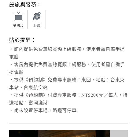
旅
設施與服務：
伴
計
劃
第四台
上網
貼心提醒：
商
．館內提供免費無線寬頻上網服務，使用者需自備手提
品
電腦
宣
．客房內提供免費無線寬頻上網服務，使用者需自備手
傳
提電腦
．提供《預約制》免費專車服務：來回，地點：台東火
車站、台東航空站
．提供《預約制》付費專車服務：NT$200元／每人，接
送地點：富岡漁港
．尚未設置停車場，路邊可停車