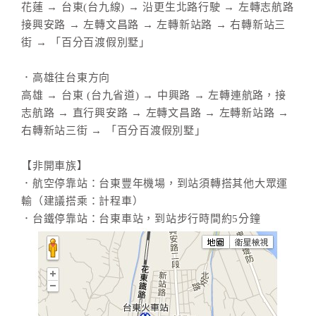
花蓮 → 台東(台九線) → 沿更生北路行駛 → 左轉志航路
接興安路 → 左轉文昌路 → 左轉新站路 → 右轉新站三
街 → 「百分百渡假別墅」
．高雄往台東方向
高雄 → 台東 (台九省道) → 中興路 → 左轉連航路，接
志航路 → 直行興安路 → 左轉文昌路 → 左轉新站路 →
右轉新站三街 → 「百分百渡假別墅」
【非開車族】
．航空停靠站：台東豐年機場，到站須轉搭其他大眾運
輸（建議搭乘：計程車）
．台鐵停靠站：台東車站，到站步行時間約5分鐘