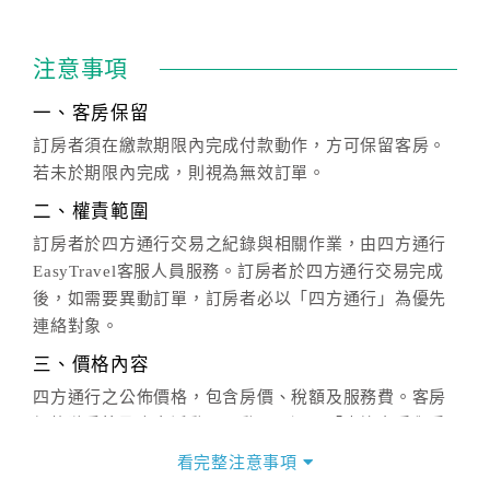
注意事項
一、客房保留
訂房者須在繳款期限內完成付款動作，方可保留客房。
若未於期限內完成，則視為無效訂單。
二、權責範圍
訂房者於四方通行交易之紀錄與相關作業，由四方通行
EasyTravel客服人員服務。訂房者於四方通行交易完成
後，如需要異動訂單，訂房者必以「四方通行」為優先
連絡對象。
三、價格內容
四方通行之公佈價格，包含房價、稅額及服務費。客房
價格隨季節及人文活動而異動，以選項「查詢空房與房
價」之當日價格為標準。
看完整注意事項