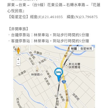
屏東→台東→（台9線）花東公路→右轉水車路→『花蓮
心悅民宿』
【衛星定位】經度(E)121.461035 緯度(N)23.796875
【非開車族】
．台鐵停靠站：林榮車站，到站步行時間約5分鐘
．客運停靠站：林榮車站，到站步行時間約5分鐘