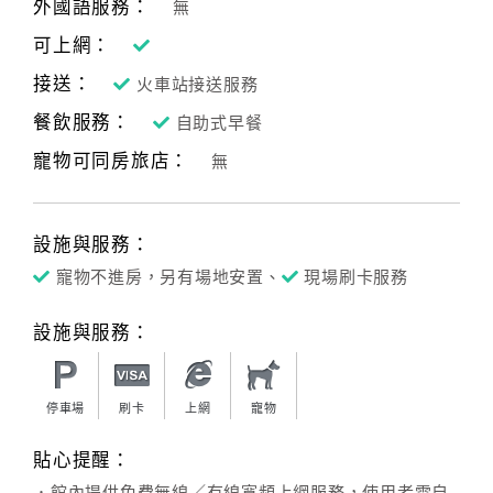
外國語服務：
無
可上網：
接送：
火車站接送服務
餐飲服務：
自助式早餐
寵物可同房旅店：
無
設施與服務：
寵物不進房，另有場地安置、
現場刷卡服務
設施與服務：
停車場
刷卡
上網
寵物
貼心提醒：