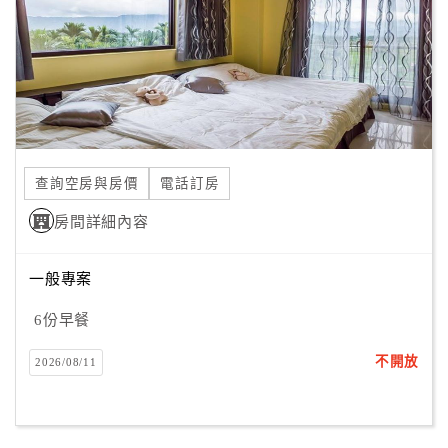
旅
伴
計
劃
商
品
查詢空房與房價
電話訂房
宣
傳
房間詳細內容
一般專案
6份早餐
不開放
2026/08/11