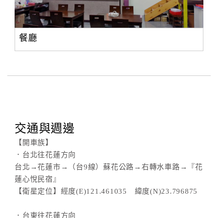
餐廳
交通與週邊
【開車族】
．台北往花蓮方向
台北→花蓮市→（台9線）蘇花公路→右轉水車路→『花
蓮心悅民宿』
【衛星定位】經度(E)121.461035 緯度(N)23.796875
．台東往花蓮方向