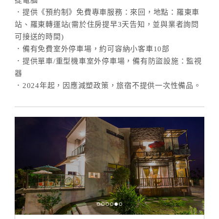
提電腦
．提供《預約制》免費專車服務：來回，地點：羅東車
站、羅東轉運站(需於住房提早3天告知，並與業者詢問
可接送的時間)
．備有免費室外停車場，約可容納小客車10部
．提供單車/重型機車室外停車場，備有防盜設施：監視
器
．2024年起，因應減塑政策，旅宿不提供一次性備品。