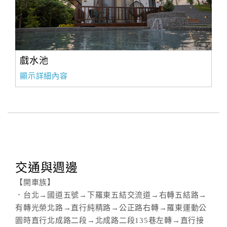
戲水池
顯示詳細內容
交通與週邊
【開車族】
．台北→國道五號→下羅東五結交流道→右轉五結路→
有轉光榮北路→直行純精路→公正路右轉→羅東運動公
園時直行北成路二段→北成路二段135巷左轉→直行接