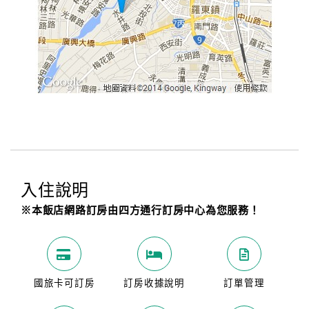
入住說明
※本飯店網路訂房由四方通行訂房中心為您服務！
國旅卡可訂房
訂房收據說明
訂單管理