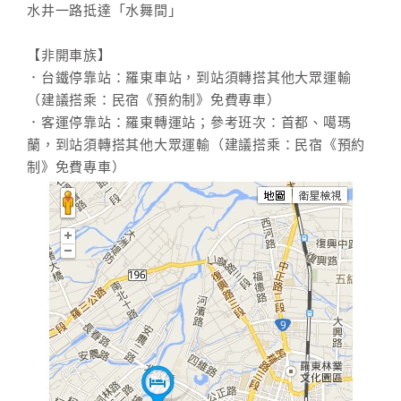
水井一路抵達「水舞間」
【非開車族】
．台鐵停靠站：羅東車站，到站須轉搭其他大眾運輸
（建議搭乘：民宿《預約制》免費專車）
．客運停靠站：羅東轉運站；參考班次：首都、噶瑪
蘭，到站須轉搭其他大眾運輸（建議搭乘：民宿《預約
制》免費專車）