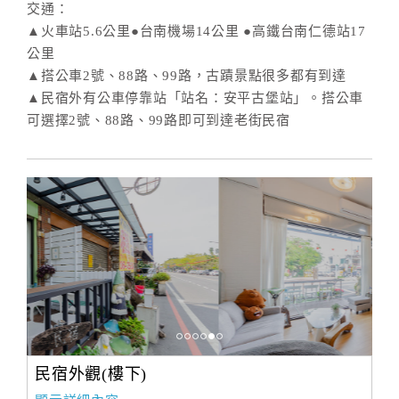
交通：
▲火車站5.6公里●台南機場14公里 ●高鐵台南仁德站17
公里
▲搭公車2號、88路、99路，古蹟景點很多都有到達
▲民宿外有公車停靠站「站名：安平古堡站」。搭公車
可選擇2號、88路、99路即可到達老街民宿
民宿外觀(樓下)