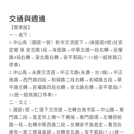
交通與週邊
【開車族】
一、南下：
1.中山高〈國道一號〉新市交流道下→(接國道8號)往安
定鄉 接 安吉路3段→海佃路→中華北路一段右轉→民權
路4段右轉→安北路右轉→安平郵局(7-11統一超商路口
停車)
2.中山高→永康交流道→中正北路(永康、台1線)→中正
南路→西門路四段→和緯路二段右轉→和緯路五段→華
平路左轉→民權路四段右轉→安北路右轉→安平郵局(7-
11統一超商路口停車)。
二、北上：
1.國道1號→仁德下交流道→左轉台南市區→中山路→東
門路二段→直走到上橋～下橋接→東門圓環→左轉府前
路一段→右轉中華西路二段→左轉安平路直走→看見右
邊有一家三媽臭臭鍋→右轉安北路→安平郵局(7-11統一