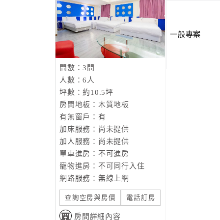
一般專案
間數：3間
人數：6人
坪數：約10.5坪
房間地板：木質地板
有無窗戶：有
加床服務：尚未提供
加人服務：尚未提供
單車進房：不可進房
寵物進房：不可同行入住
網路服務：無線上網
查詢空房與房價
電話訂房
房間詳細內容