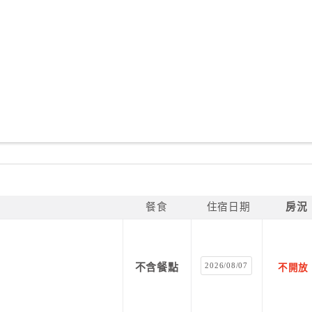
餐食
住宿日期
房況
2026/08/07
不含餐點
不開放