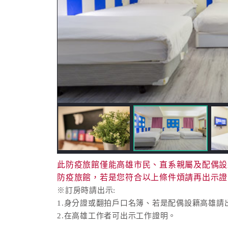
此防疫旅館僅能高雄市民、直系親屬及配偶設
防疫旅館，若是您符合以上條件煩請再出示證
※訂房時請出示:
1.身分證或翻拍戶口名簿、若是配偶設籍高雄
2.在高雄工作者可出示工作證明。