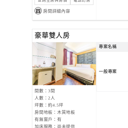
查詢空房與房價
電話訂房
房間詳細內容
豪華雙人房
專案名稱
一般專案
間數：3間
人數：2人
坪數：約4.5坪
房間地板：木質地板
有無窗戶：有
加床服務：尚未提供