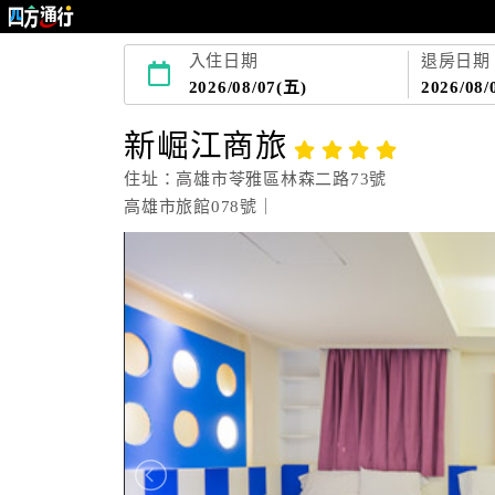
入住日期
退房日期
2026/08/07(五)
2026/08/
新崛江商旅
住址：高雄市苓雅區林森二路73號
高雄市旅館078號｜