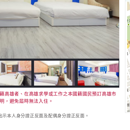
籍高雄者、在高雄求學或工作之本國籍國民預訂高雄市
明，避免屆時無法入住。
請出示本人身分證正反面及配偶身分證正反面。