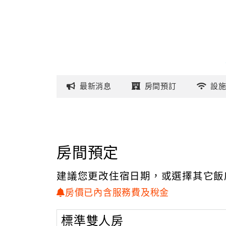
最新
消息
房間
預訂
設
房間預定
建議您更改住宿日期，或選擇其它飯
房價已內含服務費及稅金
標準雙人房