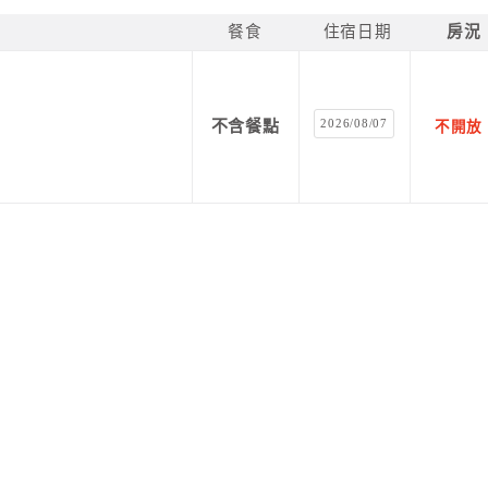
餐食
住宿日期
房況
2026/08/07
不含餐點
不開放