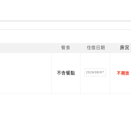
餐食
住宿日期
房況
2026/08/07
不含餐點
不開放